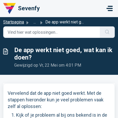
Doorgaan naar hoofdinhoud
Sevenfy
Startpagina
...
De app werkt niet goed, wat kan ik doen?
De app werkt niet goed, wat kan ik
doen?
Gewijzigd op Vr, 22 Mei om 4:01 PM
Vervelend dat de app niet goed werkt. Met de
stappen hieronder kun je veel problemen vaak
zelf al oplossen:
Kijk of je probleem al bij ons bekend is in de