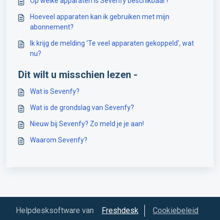
Op welke apparaten is Sevenfy beschikbaar?
Hoeveel apparaten kan ik gebruiken met mijn
abonnement?
Ik krijg de melding 'Te veel apparaten gekoppeld', wat
nu?
Dit wilt u misschien lezen -
Wat is Sevenfy?
Wat is de grondslag van Sevenfy?
Nieuw bij Sevenfy? Zo meld je je aan!
Waarom Sevenfy?
Helpdesksoftware van
Freshdesk
Cookiebeleid