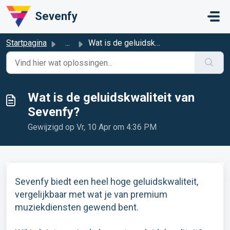
Doorgaan naar hoofdinhoud
Sevenfy
Startpagina
...
Wat is de geluidskwaliteit van Sevenfy?
Wat is de geluidskwaliteit van
Sevenfy?
Gewijzigd op Vr, 10 Apr om 4:36 PM
Sevenfy biedt een heel hoge geluidskwaliteit,
vergelijkbaar met wat je van premium
muziekdiensten gewend bent.